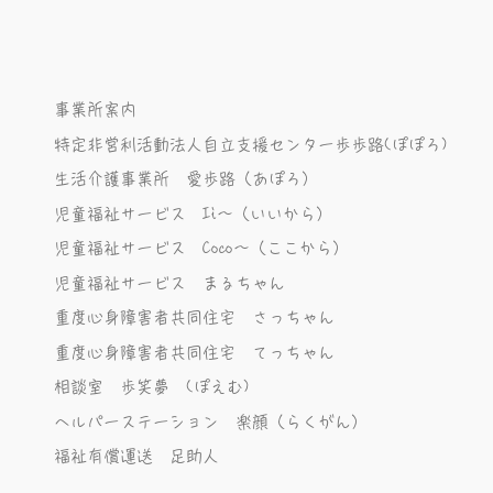
事業所案内
特定非営利活動法人自立支援センター歩歩路(ぽぽろ)
生活介護事業所 愛歩路（あぽろ）
児童福祉サービス Ii～（いいから）
児童福祉サービス Coco～（ここから）
児童福祉サービス まるちゃん
重度心身障害者共同住宅 さっちゃん
重度心身障害者共同住宅 てっちゃん
相談室 歩笑夢 (ぽえむ)
ヘルパーステーション 楽顔（らくがん）
福祉有償運送 足助人