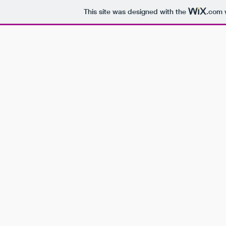
This site was designed with the
.com
w