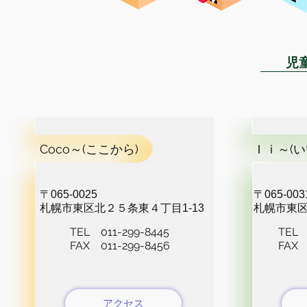
児
Coco～(ここから)
Ｉｉ～(い
〒065-0025
〒065-003
​札幌市東区北２５条東４丁目1-13
​札幌市東区
TEL 011-299-8445
TEL 
FAX 011-299-8456
FAX 
アクセス